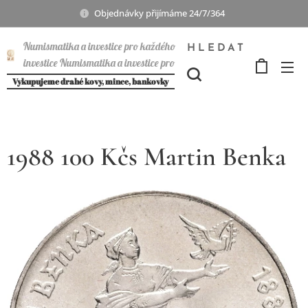
Objednávky přijímáme 24/7/364
Numismatika a investice pro každého
HLEDAT
investice Numismatika a investice pro
každého
Vykupujeme drahé kovy, mince, bankovky
1988 100 Kčs Martin Benka