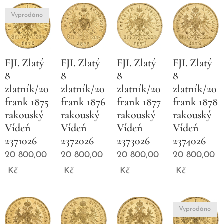
Vyprodáno
FJI. Zlatý
FJI. Zlatý
FJI. Zlatý
FJI. Zlatý
8
8
8
8
zlatník/20
zlatník/20
zlatník/20
zlatník/20
frank 1875
frank 1876
frank 1877
frank 1878
rakouský
rakouský
rakouský
rakouský
Vídeň
Vídeň
Vídeň
Vídeň
2371026
2372026
2373026
2374026
20 800,00
20 800,00
20 800,00
20 800,00
Kč
Kč
Kč
Kč
Vyprodáno