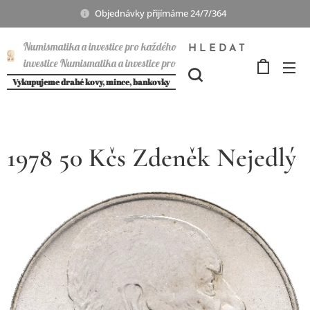
Objednávky přijímáme 24/7/364
Numismatika a investice pro každého
HLEDAT
investice Numismatika a investice pro
každého
Vykupujeme drahé kovy, mince, bankovky
1978 50 Kčs Zdeněk Nejedlý