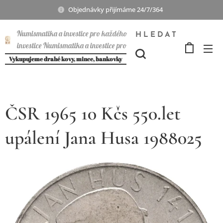
Objednávky přijímáme 24/7/364
Numismatika a investice pro každého
HLEDAT
investice Numismatika a investice pro
každého
Vykupujeme drahé kovy, mince, bankovky
ČSR 1965 10 Kčs 550.let
upálení Jana Husa 1988025