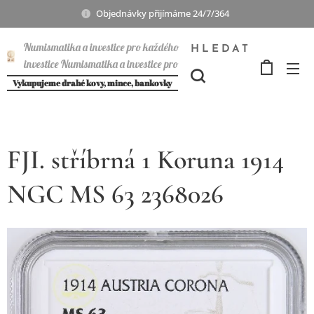
Objednávky přijímáme 24/7/364
Numismatika a investice pro každého
HLEDAT
investice Numismatika a investice pro
každého
Vykupujeme drahé kovy, mince, bankovky
FJI. stříbrná 1 Koruna 1914
NGC MS 63 2368026