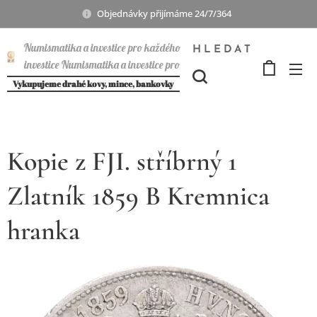
Objednávky přijímáme 24/7/364
Numismatika a investice pro každého
HLEDAT
investice Numismatika a investice pro
každého
Vykupujeme drahé kovy, mince, bankovky
Kopie z FJI. stříbrný 1
Zlatník 1859 B Kremnica
hranka