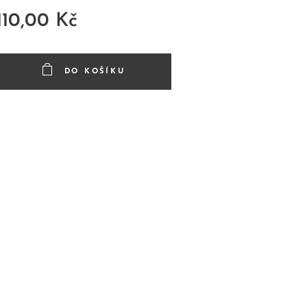
110,00
Kč
DO KOŠÍKU