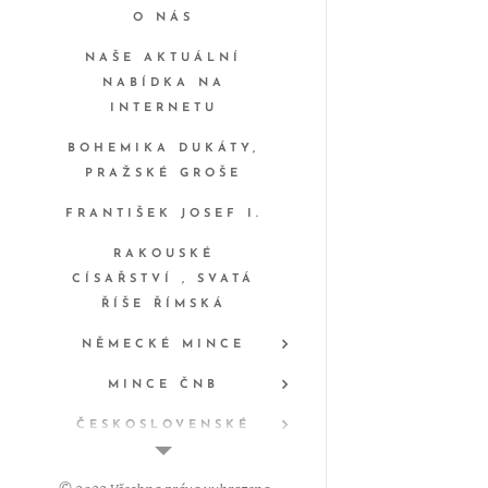
O NÁS
NAŠE AKTUÁLNÍ
NABÍDKA NA
INTERNETU
BOHEMIKA DUKÁTY,
PRAŽSKÉ GROŠE
FRANTIŠEK JOSEF I.
RAKOUSKÉ
CÍSAŘSTVÍ , SVATÁ
ŘÍŠE ŘÍMSKÁ
NĚMECKÉ MINCE
MINCE ČNB
ČESKOSLOVENSKÉ
MINCE A MEDAILE