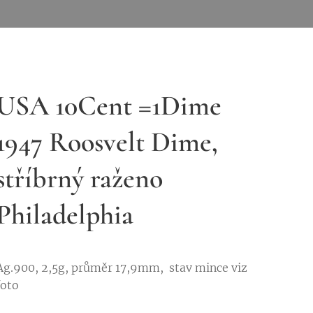
USA 10Cent =1Dime
1947 Roosvelt Dime,
stříbrný raženo
Philadelphia
Ag.900, 2,5g, průměr 17,9mm, stav mince viz
foto