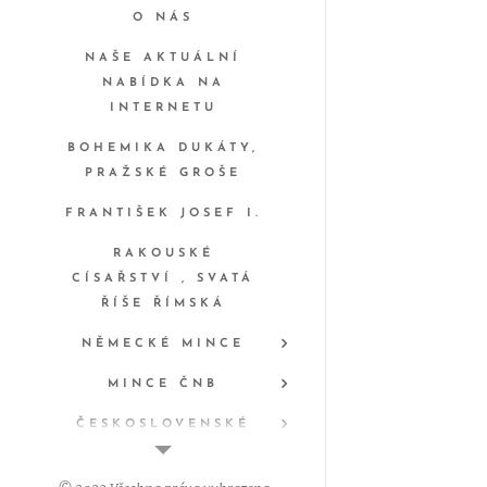
O NÁS
NAŠE AKTUÁLNÍ
NABÍDKA NA
INTERNETU
BOHEMIKA DUKÁTY,
PRAŽSKÉ GROŠE
FRANTIŠEK JOSEF I.
RAKOUSKÉ
CÍSAŘSTVÍ , SVATÁ
ŘÍŠE ŘÍMSKÁ
NĚMECKÉ MINCE
MINCE ČNB
ČESKOSLOVENSKÉ
MINCE A MEDAILE