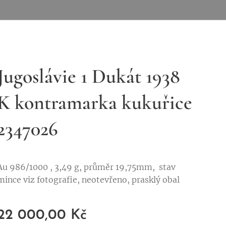
Jugoslávie 1 Dukát 1938
K kontramarka kukuřice
2347026
Au 986/1000 , 3,49 g, průměr 19,75mm, stav
mince viz fotografie, neotevřeno, prasklý obal
22 000,00
Kč