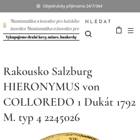
Objednávky přijímáme 24/7/364
Numismatika a investice pro každého
HLEDAT
investice Numismatika a investice pro
každého
Vykupujeme drahé kovy, mince, bankovky
Rakousko Salzburg
HIERONYMUS von
COLLOREDO 1 Dukát 1792
M. typ 4 2245026