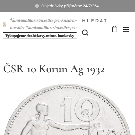
Objednávky přijímáme 24/7/364
Numismatika a investice pro každého
HLEDAT
investice Numismatika a investice pro
každého
Vykupujeme drahé kovy, mince, bankovky
ČSR 10 Korun Ag 1932